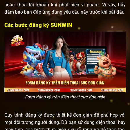
hoặc khóa tài khoản khi phát hiện vi phạm. Vì vậy, hãy
đảm bảo bạn đáp ứng đúng yêu cầu này trước khi bắt đầu.
Các bước đăng ký SUNWIN
Form đăng ký trên điện thoại cực đơn giản
Quy trình đăng ký được thiết kế đơn giản để phù hợp với
mọi đối tượng người dùng. Dù bạn sử dụng điện thoại hay
máy tính, các bước thực hiện đều rõ ràng và dễ thao tác.