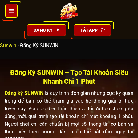
Bỏ
qua
nội
dung
ĐĂNG KÝ
TẢI APP
Sunwin
-
Đăng Ký SUNWIN
Đăng Ký SUNWIN – Tạo Tài Khoản Siêu
Nhanh Chỉ 1 Phút
Đăng ký SUNWIN
là quy trình đơn giản nhưng cực kỳ quan
trọng để bạn có thể tham gia vào hệ thống giải trí trực
tuyến này. Với giao diện thân thiện và tối ưu hóa cho người
dùng mới, quá trình tạo tài khoản chỉ mất khoảng 1 phút.
Người chơi chỉ cần chuẩn bị một số thông tin cơ bản và
thực hiện theo hướng dẫn là có thể bắt đầu ngay tại