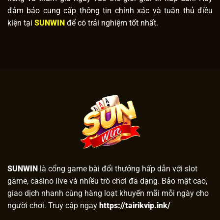
đảm bảo cung cấp thông tin chính xác và tuân thủ điều
kiện tại
SUNWIN
để có trải nghiệm tốt nhất.
SUNWIN
là cổng game bài đổi thưởng hấp dẫn với slot
game, casino live và nhiều trò chơi đa dạng. Bảo mật cao,
giao dịch nhanh cùng hàng loạt khuyến mãi mỗi ngày cho
người chơi. Truy cập ngay
https://tairikvip.ink/