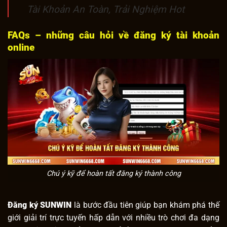
Tài Khoản An Toàn, Trải Nghiệm Hot
FAQs – những câu hỏi về đăng ký tài khoản
online
Chú ý kỹ để hoàn tất đăng ký thành công
Đăng ký SUNWIN
là bước đầu tiên giúp bạn khám phá thế
giới giải trí trực tuyến hấp dẫn với nhiều trò chơi đa dạng