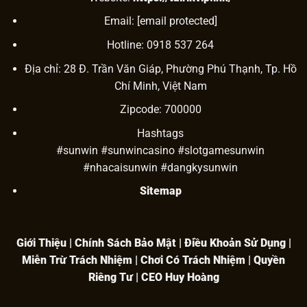
Email:
[email protected]
Hotline: 0918 537 264
Địa chỉ: 28 Đ. Trần Văn Giáp, Phường Phú Thạnh, Tp. Hồ
Chí Minh, Việt Nam
Zipcode: 700000
Hashtags
#sunwin #sunwincasino #slotgamesunwin
#nhacaisunwin #dangkysunwin
Sitemap
Giới Thiệu
|
Chính Sách Bảo Mật
|
Điều Khoản Sử Dụng
|
Miễn Trừ Trách Nhiệm
|
Chơi Có Trách Nhiệm
|
Quyền
Riêng Tư
|
CEO Huy Hoàng