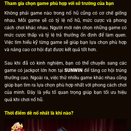
Tham gia chọn game phù hợp với sở trường của bạn
Không phải game nào trong nổ hũ cũng có cơ chế giống
nhau. Mỗi game sẽ có tỷ lệ nổ hũ, mức cược và phong
cách chơi khác nhau. Người mới nên chọn những game có
mức cược thấp và tỷ lệ trả thưởng ổn định để làm quen.
Việc tìm hiểu kỹ từng game sẽ giúp bạn lựa chọn phù hợp
và nâng cao cơ hội đạt được kết quả tốt hơn.
Sau khi đã có kinh nghiệm, bạn có thể chuyển sang các
game có jackpot lớn hơn tại
SUNWIN
để tăng cơ hội trúng
thưởng cao. Ngoài ra, việc thử nhiều game khác nhau cũng
giúp bạn tìm ra lựa chọn phù hợp nhất với phong cách chơi
của mình. Đây là yếu tố quan trọng giúp bạn tối ưu hiệu
quả khi chơi nổ hũ.
Thời điểm dễ nổ nhất là khi nào?