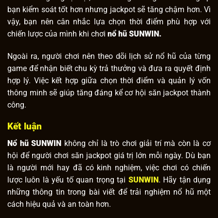
bạn kiểm soát tốt hơn nhưng jackpot sẽ tăng chậm hơn. Vì
vậy, bạn nên cân nhắc lựa chọn thời điểm phù hợp với
chiến lược của mình khi chơi
nổ hũ SUNWIN.
Ngoài ra, người chơi nên theo dõi lịch sử nổ hũ của từng
game để nhận biết chu kỳ trả thưởng và đưa ra quyết định
hợp lý. Việc kết hợp giữa chọn thời điểm và quản lý vốn
thông minh sẽ giúp tăng đáng kể cơ hội săn jackpot thành
công.
Kết luận
Nổ hũ SUNWIN
không chỉ là trò chơi giải trí mà còn là cơ
hội để người chơi săn jackpot giá trị lớn mỗi ngày. Dù bạn
là người mới hay đã có kinh nghiệm, việc chơi có chiến
lược luôn là yếu tố quan trọng tại
SUNWIN
. Hãy tận dụng
những thông tin trong bài viết để trải nghiệm nổ hũ một
cách hiệu quả và an toàn hơn.