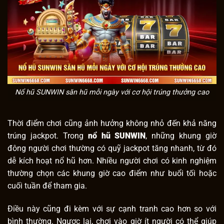
Nổ hũ SUNWIN săn hũ mỗi ngày với cơ hội trúng thưởng cao
Thời điểm chơi cũng ảnh hưởng không nhỏ đến khả năng
trúng jackpot. Trong
nổ hũ SUNWIN
, những khung giờ
đông người chơi thường có quỹ jackpot tăng nhanh, từ đó
dễ kích hoạt nổ hũ hơn. Nhiều người chơi có kinh nghiệm
thường chọn các khung giờ cao điểm như buổi tối hoặc
cuối tuần để tham gia.
Điều này cũng đi kèm với sự cạnh tranh cao hơn so với
bình thường. Ngược lại, chơi vào giờ ít người có thể giúp