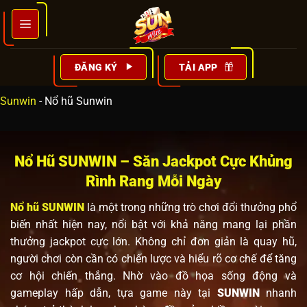
Bỏ
qua
nội
dung
ĐĂNG KÝ
TẢI APP
Sunwin
-
Nổ hũ Sunwin
Nổ Hũ SUNWIN – Săn Jackpot Cực Khủng
Rình Rang Mỗi Ngày
Nổ hũ SUNWIN
là một trong những trò chơi đổi thưởng phổ
biến nhất hiện nay, nổi bật với khả năng mang lại phần
thưởng jackpot cực lớn. Không chỉ đơn giản là quay hũ,
người chơi còn cần có chiến lược và hiểu rõ cơ chế để tăng
cơ hội chiến thắng. Nhờ vào đồ họa sống động và
gameplay hấp dẫn, tựa game này tại
SUNWIN
nhanh