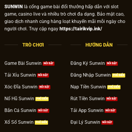
SUNWIN
là cổng game bài đổi thưởng hấp dẫn với slot
game, casino live và nhiều trò chơi đa dạng. Bảo mật cao,
giao dịch nhanh cùng hàng loạt khuyến mãi mỗi ngày cho
người chơi. Truy cập ngay
https://tairikvip.ink/
TRÒ CHƠI
HƯỚNG DẪN
Game Bài Sunwin
Đăng Ký Sunwin
Tải Xỉu Sunwin
Đăng Nhập Sunwin
Xóc Đĩa Sunwin
Nạp Tiền Sunwin
Nổ Hũ Sunwin
Rút Tiền Sunwin
Bắn Cá Sunwin
Tải App Sunwin
Xổ Số Sunwin
Đại Lý Sunwin