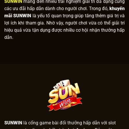
SUNWIN
mang đến nhiều trải nghiệm giải trí đa dạng cùng
các ưu đãi hấp dẫn dành cho người chơi. Trong đó,
khuyến
mãi SUNWIN
là yếu tố quan trọng giúp tăng thêm giá trị và
lợi ích khi tham gia. Nhờ vậy, người chơi vừa có thể giải trí
hiệu quả vừa tận dụng được nhiều cơ hội nhận thưởng hấp
dẫn.
SUNWIN
là cổng game bài đổi thưởng hấp dẫn với slot