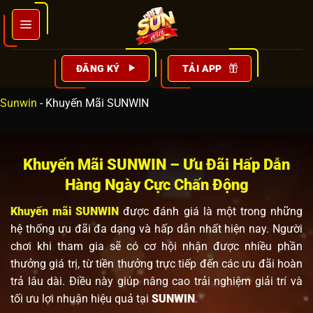
Bỏ
qua
nội
dung
ĐĂNG KÝ
TẢI APP
Sunwin
-
Khuyến Mãi SUNWIN
Khuyến Mãi SUNWIN – Ưu Đãi Hấp Dẫn
Hàng Ngày Cực Chấn Động
Khuyến mãi SUNWIN
được đánh giá là một trong những
hệ thống ưu đãi đa dạng và hấp dẫn nhất hiện nay. Người
chơi khi tham gia sẽ có cơ hội nhận được nhiều phần
thưởng giá trị, từ tiền thưởng trực tiếp đến các ưu đãi hoàn
trả lâu dài. Điều này giúp nâng cao trải nghiệm giải trí và
tối ưu lợi nhuận hiệu quả tại
SUNWIN
.