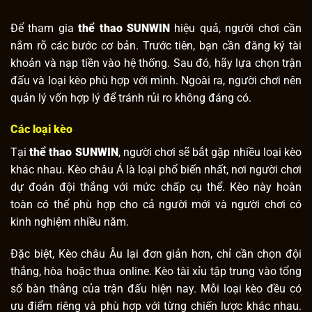
Để tham gia
thể thao SUNWIN
hiệu quả, người chơi cần
nắm rõ các bước cơ bản. Trước tiên, bạn cần đăng ký tài
khoản và nạp tiền vào hệ thống. Sau đó, hãy lựa chọn trận
đấu và loại kèo phù hợp với mình. Ngoài ra, người chơi nên
quản lý vốn hợp lý để tránh rủi ro không đáng có.
Các loại kèo
Tại
thể thao SUNWIN
, người chơi sẽ bắt gặp nhiều loại kèo
khác nhau. Kèo châu Á là loại phổ biến nhất, nơi người chơi
dự đoán đội thắng với mức chấp cụ thể. Kèo này hoàn
toàn có thể phù hợp cho cả người mới và người chơi có
kinh nghiệm nhiều năm.
Đặc biệt, Kèo châu Âu lại đơn giản hơn, chỉ cần chọn đội
thắng, hòa hoặc thua online. Kèo tài xỉu tập trung vào tổng
số bàn thắng của trận đấu hiện nay. Mỗi loại kèo đều có
ưu điểm riêng và phù hợp với từng chiến lược khác nhau.