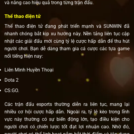
và nâng cao hiệu quả trong từng trận đấu.
Thể thao điện tử
Thể thao điện tử đang phát triển mạnh và SUNWIN đã
nhanh chóng bắt kịp xu hướng này. Nền tảng liên tục cập
nhật các giải đấu mới cùng tỷ lệ cược hấp dẫn để thu hút
người chơi. Bạn dễ dàng tham gia cá cược các tựa game
nổi tiếng hiện nay:
Liên Minh Huyền Thoại
Dota 2
CS:GO.
Các trận đấu esports thường diễn ra liên tục, mang lại
nhiều cơ hội cược hấp dẫn. Ngoài ra, tỷ lệ kèo trong lĩnh
vực này thường có sự biến động lớn, tạo điều kiện cho
người chơi có chiến lược tốt đạt lợi nhuận cao. Nhờ đó,