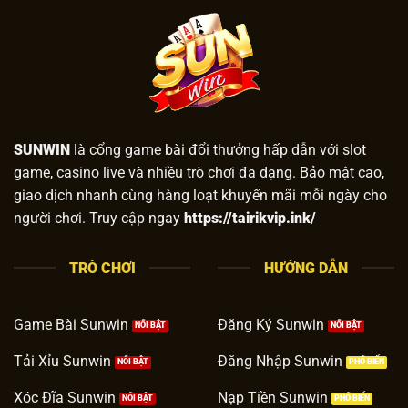
SUNWIN
là cổng game bài đổi thưởng hấp dẫn với slot
game, casino live và nhiều trò chơi đa dạng. Bảo mật cao,
giao dịch nhanh cùng hàng loạt khuyến mãi mỗi ngày cho
người chơi. Truy cập ngay
https://tairikvip.ink/
TRÒ CHƠI
HƯỚNG DẪN
Game Bài Sunwin
Đăng Ký Sunwin
Tải Xỉu Sunwin
Đăng Nhập Sunwin
Xóc Đĩa Sunwin
Nạp Tiền Sunwin