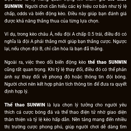
SUNWIN
. Người chơi cần hiểu các ký hiệu cơ bản như tỷ lệ
chấp, odds và biến động kèo. Điều này giúp bạn đánh giá
được khả năng thắng thua của từng lựa chọn.
Ví dụ, trong kèo châu Á, nếu đội A chấp 0.5 trái, điều đó có
nghĩa là đội A phải thắng mới giúp bạn thắng cược. Ngược
lại, nếu chọn đội B, chỉ cần hòa là bạn đã thắng.
Ngoài ra, việc theo dõi biến động kèo
thể thao SUNWIN
cũng rất quan trọng. Khi tỷ lệ thay đổi, điều đó có thể phản
ánh sự thay đổi về phong độ hoặc thông tin đội bóng.
Người chơi nên kết hợp phân tích thông tin để đưa ra quyết
định hợp lý.
Thể thao SUNWIN
là lựa chọn lý tưởng cho người yêu
thích cá cược bóng đá và thể thao điện tử nhờ giao diện
thân thiện và tỷ lệ kèo hấp dẫn. Nền tảng mang đến nhiều
thị trường cược phong phú, giúp người chơi dễ dàng tìm