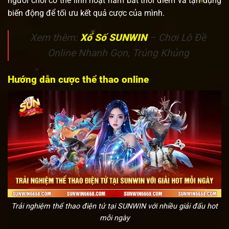
người chơi có thể linh hoạt nắm bắt thời điểm và tận dụng
biến động để tối ưu kết quả cược của mình.
Xem thêm:
Xổ Số SUNWIN
– Chơi Lô Đề
Online Nhanh Gọn, Trúng Khủng
Hướng dẫn cược thể thao online
Trải nghiệm thể thao điện tử tại SUNWIN với nhiều giải đấu hot
mỗi ngày