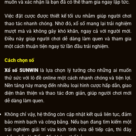
muốn và xác nhận là bạn đã có thể tham gia ngay lập tức.
Việc đặt cược được thiết kế tối ưu nhằm giúp người chơi
thao tác nhanh chóng. Nhờ đó, xổ số mang lại trải nghiệm
mượt mà và không gây khó khăn, ngay cả với người mới.
Điều này giúp người chơi dễ dàng làm quen và tham gia
một cách thuận tiện ngay từ lần đầu trải nghiệm.
Cách chọn số
Xổ số SUNWIN
là lựa chọn lý tưởng cho những ai muốn
thử sức với lô đề online một cách nhanh chóng và tiện lợi.
Nền tảng này mang đến nhiều loại hình cược hấp dẫn, giao
diện thân thiện và thao tác đơn giản, giúp người chơi mới
dễ dàng làm quen.
Không chỉ vậy, hệ thống còn cập nhật kết quả liên tục, đảm
bảo minh bạch và công bằng. Nếu bạn đang tìm kiếm một
trải nghiệm giải trí vừa kịch tính vừa dễ tiếp cận, thì đây