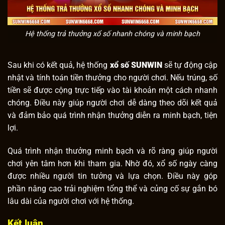
Hệ thống trả thưởng xổ số nhanh chóng và minh bạch
Sau khi có kết quả, hệ thống
xổ số SUNWIN
sẽ tự động cập
nhật và tính toán tiền thưởng cho người chơi. Nếu trúng, số
tiền sẽ được cộng trực tiếp vào tài khoản một cách nhanh
chóng. Điều này giúp người chơi dễ dàng theo dõi kết quả
và đảm bảo quá trình nhận thưởng diễn ra minh bạch, tiện
lợi.
Quá trình nhận thưởng minh bạch và rõ ràng giúp người
chơi yên tâm hơn khi tham gia. Nhờ đó, xổ số ngày càng
được nhiều người tin tưởng và lựa chọn. Điều này góp
phần nâng cao trải nghiệm tổng thể và củng cố sự gắn bó
lâu dài của người chơi với hệ thống.
Kết luận