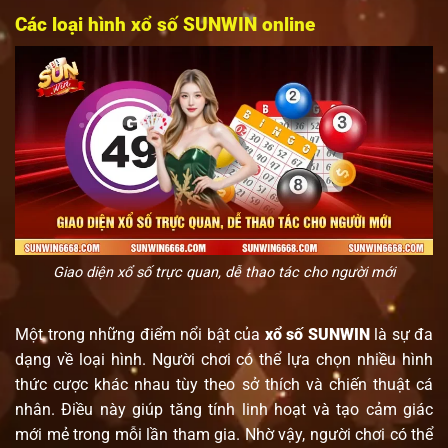
Các loại hình xổ số SUNWIN online
Giao diện xổ số trực quan, dễ thao tác cho người mới
Một trong những điểm nổi bật của
xổ số SUNWIN
là sự đa
dạng về loại hình. Người chơi có thể lựa chọn nhiều hình
thức cược khác nhau tùy theo sở thích và chiến thuật cá
nhân. Điều này giúp tăng tính linh hoạt và tạo cảm giác
mới mẻ trong mỗi lần tham gia. Nhờ vậy, người chơi có thể