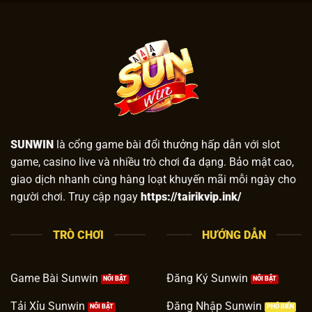
SUNWIN
là cổng game bài đổi thưởng hấp dẫn với slot
game, casino live và nhiều trò chơi đa dạng. Bảo mật cao,
giao dịch nhanh cùng hàng loạt khuyến mãi mỗi ngày cho
người chơi. Truy cập ngay
https://tairikvip.ink/
TRÒ CHƠI
HƯỚNG DẪN
Game Bài Sunwin
Đăng Ký Sunwin
Tải Xỉu Sunwin
Đăng Nhập Sunwin