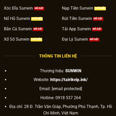
Xóc Đĩa Sunwin
Nạp Tiền Sunwin
Nổ Hũ Sunwin
Rút Tiền Sunwin
Bắn Cá Sunwin
Tải App Sunwin
Xổ Số Sunwin
Đại Lý Sunwin
THÔNG TIN LIÊN HỆ
Thương hiệu:
SUNWIN
Website:
https://tairikvip.ink/
Email:
[email protected]
Hotline: 0918 537 264
Địa chỉ: 28 Đ. Trần Văn Giáp, Phường Phú Thạnh, Tp. Hồ
Chí Minh, Việt Nam