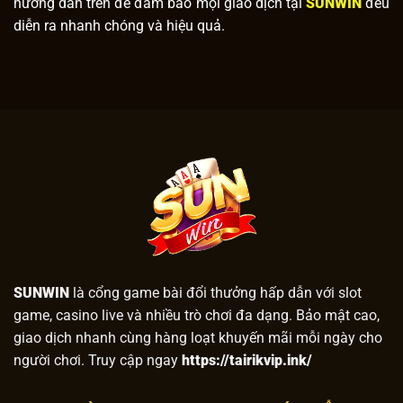
hướng dẫn trên để đảm bảo mọi giao dịch tại
SUNWIN
đều
diễn ra nhanh chóng và hiệu quả.
SUNWIN
là cổng game bài đổi thưởng hấp dẫn với slot
game, casino live và nhiều trò chơi đa dạng. Bảo mật cao,
giao dịch nhanh cùng hàng loạt khuyến mãi mỗi ngày cho
người chơi. Truy cập ngay
https://tairikvip.ink/