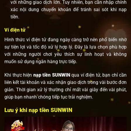
với những giao dịch lớn. Tuy nhiên, bạn cần nhập chính
xác nội dung chuyển khoản để tránh sai sót khi nạp
tiền.
Ví điện tử
Hình thức ví điện tử đang ngày càng trở nên phổ biến nhờ
sự tiện lợi và tốc độ xử lý hợp lý. Đây là lựa chọn phù hợp
với những người chơi yêu thích sự linh hoạt và không
muốn sử dụng ngân hàng trực tiếp.
Khi thực hiện
nạp tiền SUNWIN
qua ví điện tử, bạn chỉ cần
liên kết tài khoản và xác nhận giao dịch trong vài bước đơn
giản. Thời gian xử lý thường chỉ mất vài giây đến vài phút,
giúp bạn nhanh chóng tiếp tục trải nghiệm.
Lưu ý khi nạp tiền SUNWIN