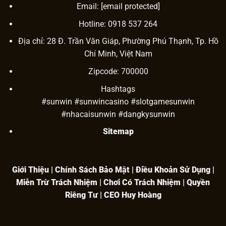
Email:
[email protected]
Hotline: 0918 537 264
Địa chỉ: 28 Đ. Trần Văn Giáp, Phường Phú Thạnh, Tp. Hồ
Chí Minh, Việt Nam
Zipcode: 700000
Hashtags
#sunwin #sunwincasino #slotgamesunwin
#nhacaisunwin #dangkysunwin
Sitemap
Giới Thiệu
|
Chính Sách Bảo Mật
|
Điều Khoản Sử Dụng
|
Miễn Trừ Trách Nhiệm
|
Chơi Có Trách Nhiệm
|
Quyền
Riêng Tư
|
CEO Huy Hoàng