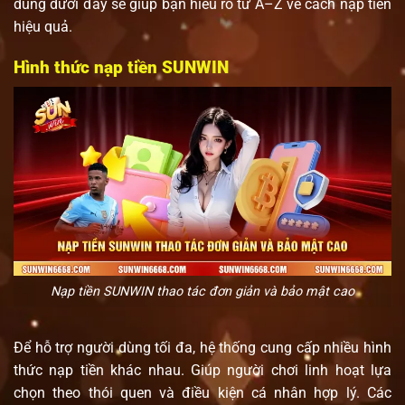
dung dưới đây sẽ giúp bạn hiểu rõ từ A–Z về cách nạp tiền
hiệu quả.
Hình thức nạp tiền SUNWIN
Nạp tiền SUNWIN thao tác đơn giản và bảo mật cao
Để hỗ trợ người dùng tối đa, hệ thống cung cấp nhiều hình
thức nạp tiền khác nhau. Giúp người chơi linh hoạt lựa
chọn theo thói quen và điều kiện cá nhân hợp lý. Các