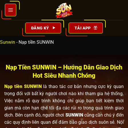
Bỏ
qua
nội
dung
ĐĂNG KÝ
TẢI APP
Sunwin
-
Nạp tiền SUNWIN
Nạp Tiền SUNWIN – Hướng Dẫn Giao Dịch
Hot Siêu Nhanh Chóng
Nạp tiền SUNWIN
là thao tác cơ bản nhưng cực kỳ quan
trọng đối với bất kỳ người chơi nào khi tham gia hệ thống.
Việc nắm rõ quy trình không chỉ giúp bạn tiết kiệm thời
gian mà còn hạn chế tối đa các rủi ro trong quá trình giao
dịch. Bên cạnh đó, người chơi
SUNWIN
cũng cần chú ý đến
các quy định liên quan để đảm bảo giao dịch suôn sẻ. Nội