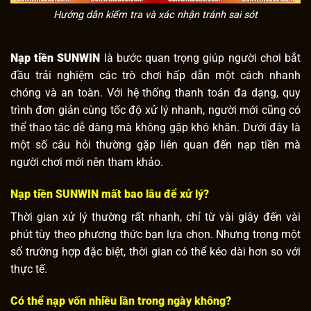
Hướng dẫn kiểm tra và xác nhận tránh sai sót
Nạp tiền SUNWIN
là bước quan trọng giúp người chơi bắt
đầu trải nghiệm các trò chơi hấp dẫn một cách nhanh
chóng và an toàn. Với hệ thống thanh toán đa dạng, quy
trình đơn giản cùng tốc độ xử lý nhanh, người mới cũng có
thể thao tác dễ dàng mà không gặp khó khăn. Dưới đây là
một số câu hỏi thường gặp liên quan đến nạp tiền mà
người chơi mới nên tham khảo.
Nạp tiền SUNWIN mất bao lâu để xử lý?
Thời gian xử lý thường rất nhanh, chỉ từ vài giây đến vài
phút tùy theo phương thức bạn lựa chọn. Nhưng trong một
số trường hợp đặc biệt, thời gian có thể kéo dài hơn so với
thực tế.
Có thể nạp vốn nhiều lần trong ngày không?