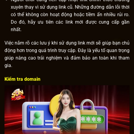
xuyên thay vì sử dụng link cũ. Những đường dẫn lỗi thời
có thể không còn hoạt động hoặc tiềm ẩn nhiều rủi ro.
Do đó, hãy ưu tiên các link mới được cung cấp gần
nhất.
Việc nắm rõ các lưu ý khi sử dụng link mới sẽ giúp bạn chủ
động hơn trong quá trình truy cập. Đây là yếu tố quan trọng
giúp nâng cao trải nghiệm và đảm bảo an toàn khi tham
gia.
Kiểm tra domain