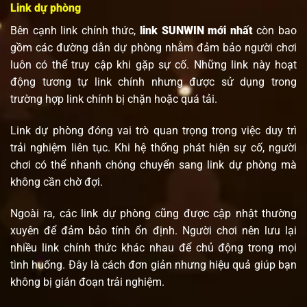
Link dự phòng
Bên cạnh link chính thức,
link SUNWIN mới nhất
còn bao
gồm các đường dẫn dự phòng nhằm đảm bảo người chơi
luôn có thể truy cập khi gặp sự cố. Những link này hoạt
động tương tự link chính nhưng được sử dụng trong
trường hợp link chính bị chặn hoặc quá tải.
Link dự phòng đóng vai trò quan trọng trong việc duy trì
trải nghiệm liên tục. Khi hệ thống phát hiện sự cố, người
chơi có thể nhanh chóng chuyển sang link dự phòng mà
không cần chờ đợi.
Ngoài ra, các link dự phòng cũng được cập nhật thường
xuyên để đảm bảo tính ổn định. Người chơi nên lưu lại
nhiều link chính thức khác nhau để chủ động trong mọi
tình huống. Đây là cách đơn giản nhưng hiệu quả giúp bạn
không bị gián đoạn trải nghiệm.