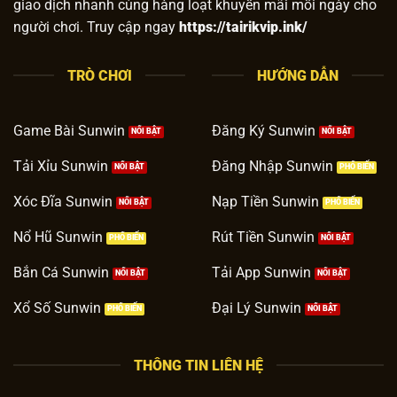
giao dịch nhanh cùng hàng loạt khuyến mãi mỗi ngày cho
người chơi. Truy cập ngay
https://tairikvip.ink/
TRÒ CHƠI
HƯỚNG DẪN
Game Bài Sunwin
Đăng Ký Sunwin
Tải Xỉu Sunwin
Đăng Nhập Sunwin
Xóc Đĩa Sunwin
Nạp Tiền Sunwin
Nổ Hũ Sunwin
Rút Tiền Sunwin
Bắn Cá Sunwin
Tải App Sunwin
Xổ Số Sunwin
Đại Lý Sunwin
THÔNG TIN LIÊN HỆ